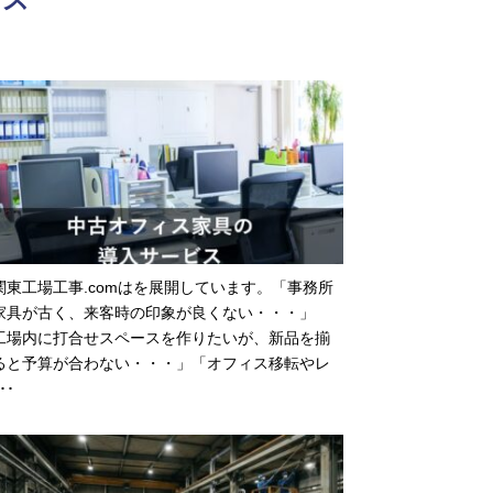
関東工場工事.comはを展開しています。「事務所
家具が古く、来客時の印象が良くない・・・」
工場内に打合せスペースを作りたいが、新品を揃
ると予算が合わない・・・」「オフィス移転やレ
･･