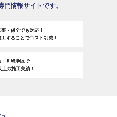
専門情報サイトです。
工事・保全でも対応！
施工することでコスト削減！
浜・川崎地区で
以上の施工実績！
ビス