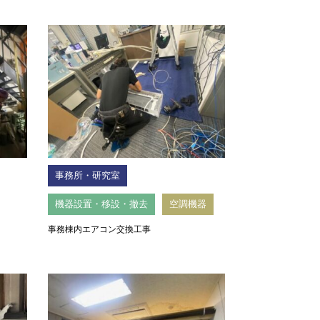
事務所・研究室
機器設置・移設・撤去
空調機器
事務棟内エアコン交換工事