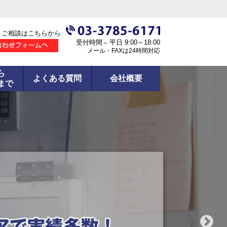
・ご相談はこちらから
受付時間
平日 9:00～18:00
▶
メール・FAXは24時間対応
ら
よくある質問
会社概要
まで