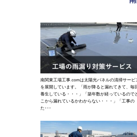
南関東工場工事.comは太陽光パネルの清掃サービ
を展開しています。「雨が降ると漏れてきて、毎
養生している・・・」「築年数が経っているので
こから漏れているかわからない・・・」「工事の
た･･･