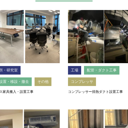
所・研究室
工場
配管・ダクト工事
設置・移設・撤去
その他
コンプレッサ
ス家具搬入・設置工事
コンプレッサー排熱ダクト設置工事