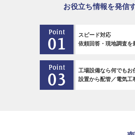
お役立ち情報を発信
スピード対応
依頼回答・現地調査を
工場設備なら何でもお
設置から配管／電気工
南