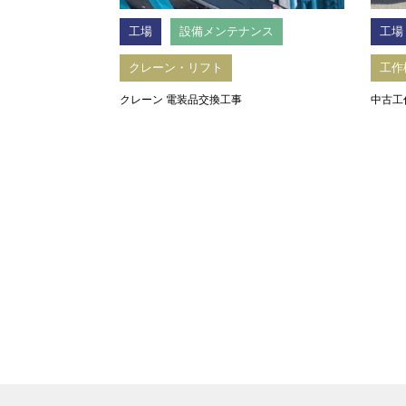
工場
設備メンテナンス
工場
クレーン・リフト
工作
クレーン 電装品交換工事
中古工