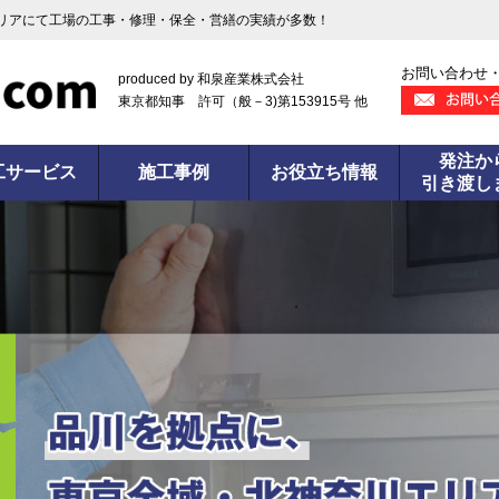
リアにて工場の工事・修理・保全・営繕の実績が多数！
お問い合わせ
produced by 和泉産業株式会社
東京都知事 許可（般－3)第153915号 他
発注か
工サービス
施工事例
お役立ち情報
引き渡し