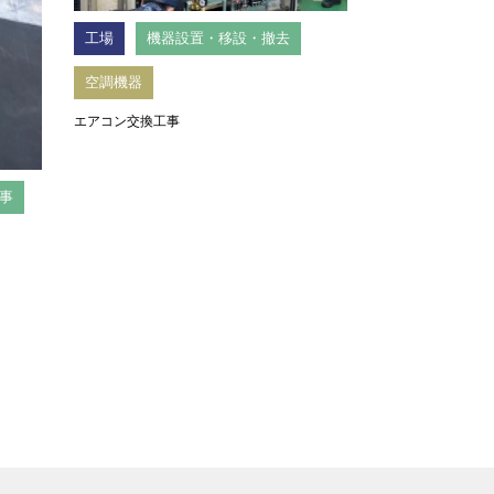
工場
機器設置・移設・撤去
空調機器
エアコン交換工事
事