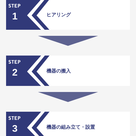
1
ヒアリング
2
機器の搬入
3
機器の組み立て・設置